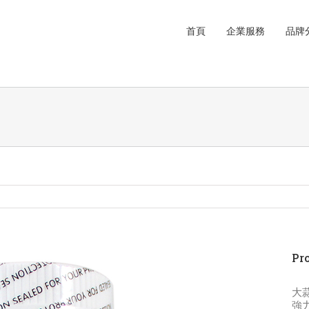
首頁
企業服務
品牌
Pro
大
強