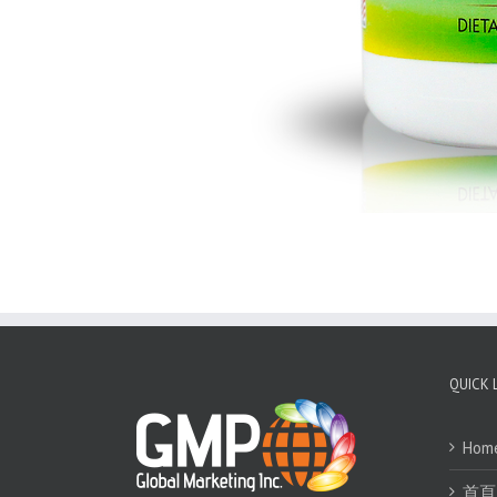
QUICK 
Hom
首頁