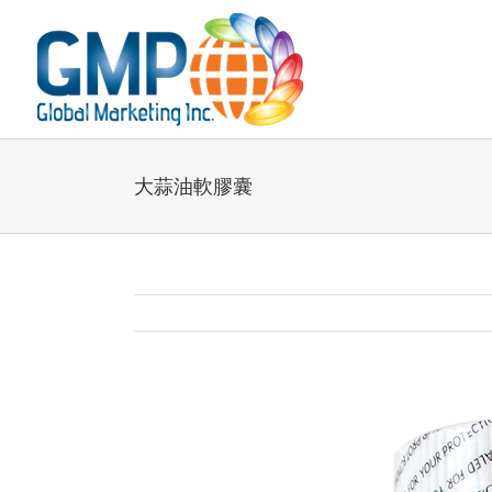
大蒜油軟膠囊